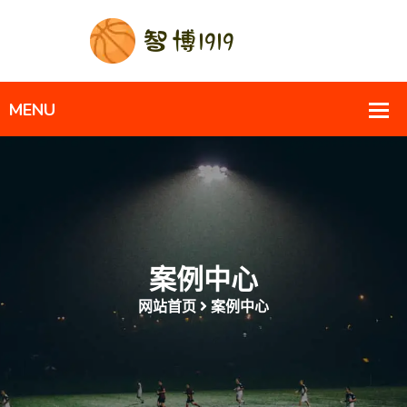
案例中心
网站首页
案例中心