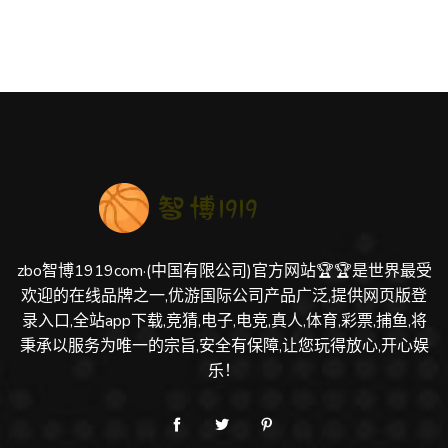
zbo智博1919com·(中国有限公司)官方网站🏆🏆是世界最受
欢迎的在线品牌之一,优游国际公司产品广泛,提供网页版登
录入口,全站app下载,竞猜,电子,电竞,真人,体育,彩票,捕鱼,将
秉承以服务为唯一的宗旨,安全有保障,让您玩得放心,开心娱
乐！