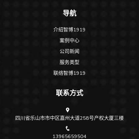
导航
介绍智博1919
案例中心
公司新闻
服务类型
联络智博1919
联系方式
四川省乐山市市中区嘉州大道258号产权大厦三楼
13965659504